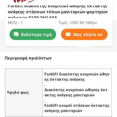
Forklift διακόπτης κουμπιών ώθησης έκτακτης
ανάγκης στάσεων τύπων μανιταριών φορτηγών
παλετών S100 36V 60A
MOQ：1
Τιμή：USD 50-100/pc
Καλύτερη τιμή
Μας ελάτε σε
επαφή με
Περιγραφή προϊόντων
Forklift διακόπτης κουμπιών ώθησ
ης έκτακτης ανάγκης
,
Διακόπτης κουμπιών ώθησης έκτ
Υψηλό φως:
ακτης ανάγκης μανιταριών
,
Forklift κουμπί στάσεων έκτακτης
ανάγκης μανιταριών