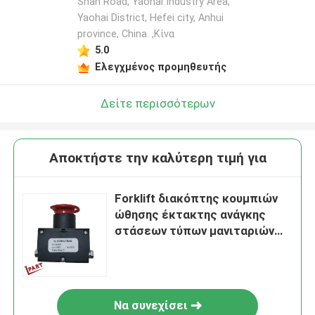
Shan Road, Yaohai Industry Area,
Yaohai District, Hefei city, Anhui
province, China. ,Κίνα
5.0
Ελεγχμένος προμηθευτής
Δείτε περισσότερων
Αποκτήστε την καλύτερη τιμή για
Forklift διακόπτης κουμπιών
ώθησης έκτακτης ανάγκης
στάσεων τύπων μανιταριών
φορτηγών παλετών S100 36V
60A
Να συνεχίσει