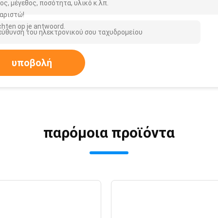
ος, μέγεθος, ποσότητα, υλικό κ.λπ.
αριστώ!
hten op je antwoord.
υποβολή
παρόμοια προϊόντα