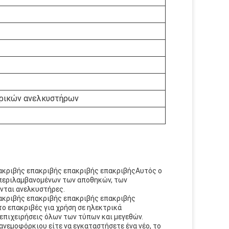
τρικών ανελκυστήρων
ακριβής επακριβής επακριβής επακριβήςΑυτός ο
υμπεριλαμβανομένων των αποθηκών, των
νται ανελκυστήρες.
ακριβής επακριβής επακριβής επακριβής
ο επακριβές για χρήση σε ηλεκτρικά
επιχειρήσεις όλων των τύπων και μεγεθών.
ανεμοφόρκιου είτε να εγκαταστήσετε ένα νέο, το