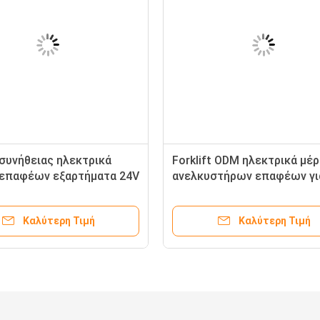
t συνήθειας ηλεκτρικά
Forklift ODM ηλεκτρικά μέ
t επαφέων εξαρτήματα 24V
ανελκυστήρων επαφέων γι
ορτηγών
Forklift της Κίνας
Καλύτερη Τιμή
Καλύτερη Τιμή