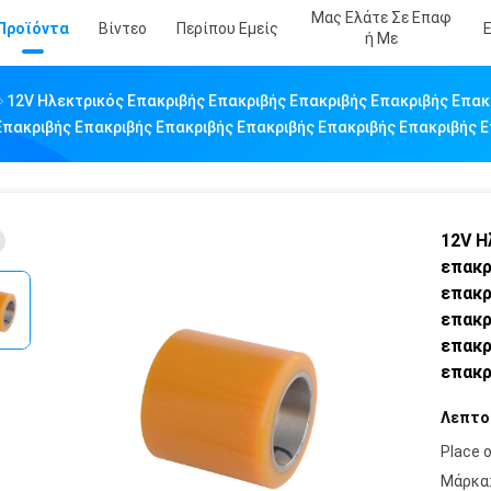
Μας Ελάτε Σε Επαφ
Προϊόντα
Βίντεο
Περίπου Εμείς
Ή Με
12V Ηλεκτρικός Επακριβής Επακριβής Επακριβής Επακριβής Επακ
Επακριβής Επακριβής Επακριβής Επακριβής Επακριβής Επακριβής 
12V Η
επακρ
επακρ
επακρ
επακρ
επακρ
Λεπτο
Place o
Μάρκα