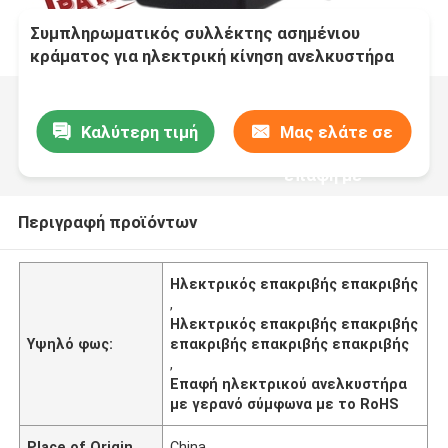
Συμπληρωματικός συλλέκτης ασημένιου
κράματος για ηλεκτρική κίνηση ανελκυστήρα
Καλύτερη τιμή
Μας ελάτε σε
επαφή με
Περιγραφή προϊόντων
Ηλεκτρικός επακριβής επακριβής
,
Ηλεκτρικός επακριβής επακριβής
Υψηλό φως:
επακριβής επακριβής επακριβής
,
Επαφή ηλεκτρικού ανελκυστήρα
με γερανό σύμφωνα με το RoHS
Place of Origin
China