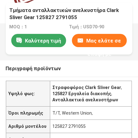
Τμήματα ανταλλακτικών ανελκυστήρα Clark
Sliver Gear 125827 2791055
MOQ：1
Τιμή：USD70-90
Καλύτερη τιμή
Μας ελάτε σε
επαφή με
Περιγραφή προϊόντων
Στραφοφόρος Clark Sliver Gear
,
Υψηλό φως:
125827 Εργαλεία διακοπής
,
Ανταλλακτικά ανελκυστήρων
Όροι πληρωμής
T/T, Western Union,
Αριθμό μοντέλου
125827 2791055