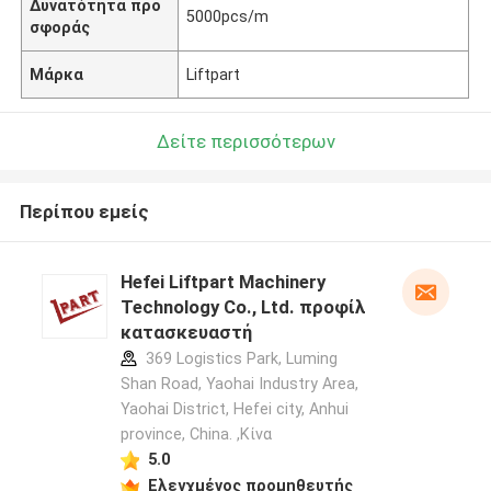
Δυνατότητα προ
5000pcs/m
σφοράς
Μάρκα
Liftpart
Δείτε περισσότερων
Περίπου εμείς
Hefei Liftpart Machinery
Technology Co., Ltd. προφίλ
κατασκευαστή
369 Logistics Park, Luming
Shan Road, Yaohai Industry Area,
Yaohai District, Hefei city, Anhui
province, China. ,Κίνα
5.0
Ελεγχμένος προμηθευτής