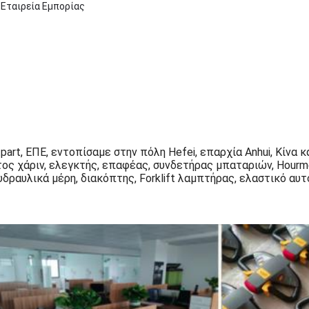
 Εταιρεία Εμπορίας
part, ΕΠΕ, εντοπίσαμε στην πόλη Hefei, επαρχία Anhui, Κίνα κ
τος χάριν, ελεγκτής, επαφέας, συνδετήρας μπαταριών, Hourme
υδραυλικά μέρη, διακόπτης, Forklift λαμπτήρας, ελαστικό αυτ