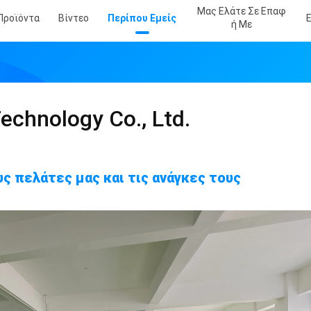
Μας Ελάτε Σε Επαφ
Προϊόντα
Βίντεο
Περίπου Εμείς
Ή Με
echnology Co., Ltd.
ς πελάτες μας και τις ανάγκες τους