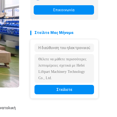
Επικοινωνία
Στείλτε Μας Μήνυμα
Στείλετε
ανατολική